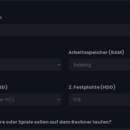
m
Arbeitsspeicher (RAM)
SSD)
2. Festplatte (HDD)
e oder Spiele sollen auf dem Rechner laufen?