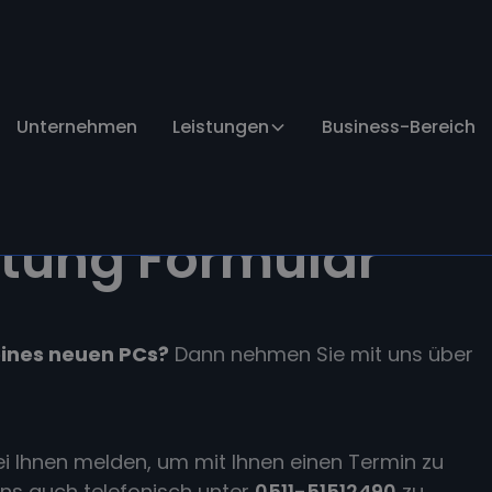
Unternehmen
Leistungen
Business-Bereich
tung Formular
 eines neuen PCs?
Dann nehmen Sie mit uns über
i Ihnen melden, um mit Ihnen einen Termin zu
uns auch telefonisch unter
0511-51512490
zu