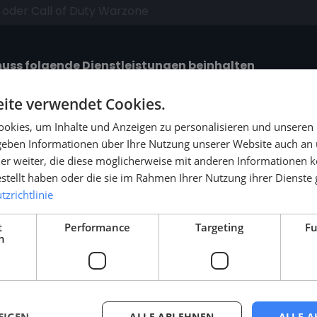
uss folgende Dienstleistungen beinhalten
ite verwendet Cookies.
okies, um Inhalte und Anzeigen zu personalisieren und unseren
 geben Informationen über Ihre Nutzung unserer Website auch an
er weiter, die diese möglicherweise mit anderen Informationen k
Ihre Kont
estellt haben oder die sie im Rahmen Ihrer Nutzung ihrer Dienst
zrichtlinie
Nachname
t
Performance
Targeting
Fu
h
ALLE ABLEHNEN
ALLE A