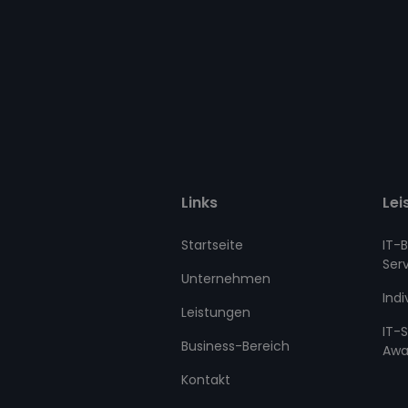
Links
Lei
Startseite
IT-
Ser
Unternehmen
Indi
Leistungen
IT-
Business-Bereich
Awa
Kontakt