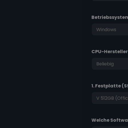
Betriebssyste
CPU-Hersteller
1. Festplatte (
Welche Softwar